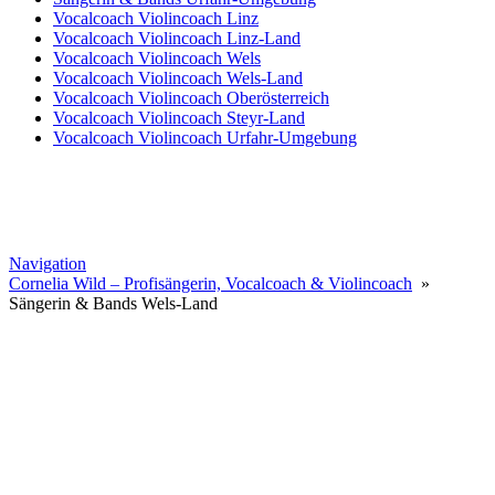
Vocalcoach Violincoach Linz
Vocalcoach Violincoach Linz-Land
Vocalcoach Violincoach Wels
Vocalcoach Violincoach Wels-Land
Vocalcoach Violincoach Oberösterreich
Vocalcoach Violincoach Steyr-Land
Vocalcoach Violincoach Urfahr-Umgebung
Navigation
Cornelia Wild – Profisängerin, Vocalcoach & Violincoach
»
Sängerin & Bands Wels-Land