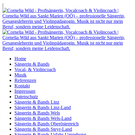
|
Home
Sängerin & Bands
Vocal- & Violincoach
Musik
Referenzen
Kontakt
Impressum
Datenschutz
Sängerin & Bands Linz
Sängerin & Bands Linz-Land
Sängerin & Bands Wels
Sängerin & Bands Wels-Land
Sängerin & Bands Oberösterreich
Sängerin & Bands Steyr-Land
Sängerin & Bands Urfahr-Umgebung